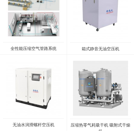
全性能压缩空气管路系统
箱式静音无油空压机
无油水润滑螺杆空压机
压缩热零气耗吸干机 吸附式干燥
机