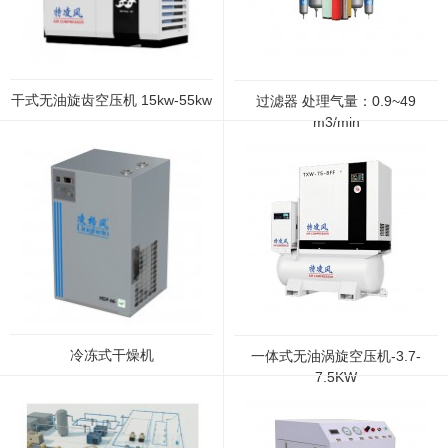
干式无油旋齿空压机 15kw-55kw
过滤器 处理气量：0.9~49
m3/min
冷冻式干燥机
一体式无油涡旋空压机-3.7-
7.5KW