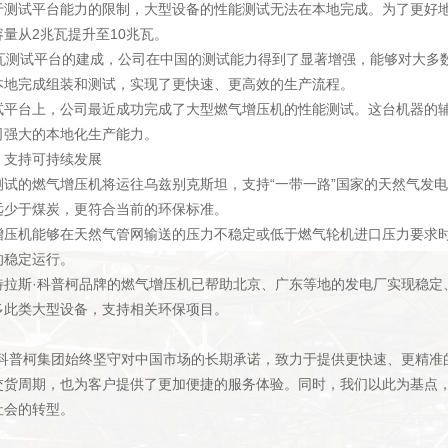
于测试平台能力的限制，大型设备的性能测试无法在本地完成。为了更好
量从2兆瓦提升至10兆瓦。
兆瓦测试平台的建成，公司在中国的测试能力得到了显著增强，能够对大多
本地完成组装和测试，实现了更快速、更高效的生产流程。
试平台上，公司最近成功完成了大型燃气增压机的性能测试。这台机器的
司强大的本地化生产能力。
，支持可持续发展
测试的燃气增压机将运往乌兹别克斯坦，支持“一带一路”国家的天然气发
远少于煤炭，更符合当前的环保标准。
增压机能够在天然气管网输送的压力不稳定或低于燃气轮机进口压力要求
的稳定运行。
特拉斯·科普柯品牌的燃气增压机已帮助北京、广东等地的发电厂实现稳定
多此类大型设备，支持相关环保项目。
·科普柯集团始终坚守对中国市场的长期承诺，致力于提供更快速、更精准
交货周期，也为客户提供了更加便捷的服务体验。同时，我们以此为基点，
社会的转型。