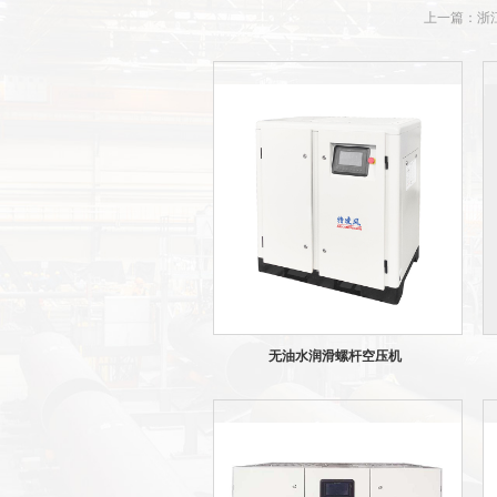
上一篇：
浙
无油水润滑螺杆空压机