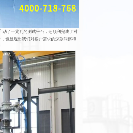
启动了十兆瓦的测试平台，还顺利完成了对
升，也显现出我们对客户需求的深刻洞察和