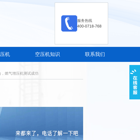
服务热线
400-0718-768
压机
空压机知识
联系我们
动，燃气增压机测试成功