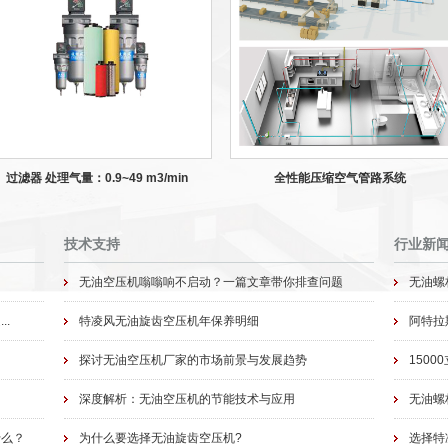
过滤器 处理气量：0.9~49 m3/min
全性能压缩空气管路系统
技术支持
行业新
无油空压机嗡嗡响不启动？一篇文章带你排查问题
无油螺
.
特凌风无油旋齿空压机年保养明细
阿特拉
探讨无油空压机厂家的市场前景与发展趋势
1500
深度解析：无油空压机的节能技术与应用
无油螺
什么？
为什么要选择无油旋齿空压机?
选择特凌风