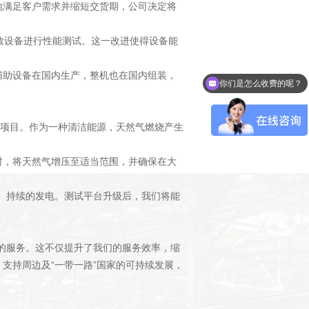
地满足客户需求并缩短交货期，公司决定将
数设备进行性能测试。这一改进使得设备能
你们是怎么收费的呢？
辅助设备在国内生产，整机也在国内组装，
现在有优惠活动么？
电项目。作为一种清洁能源，天然气燃烧产生
时，将天然气增压至适当范围，并确保在大
、持续的发电。测试平台升级后，我们将能
的服务。这不仅提升了我们的服务效率，缩
支持周边及“一带一路”国家的可持续发展，