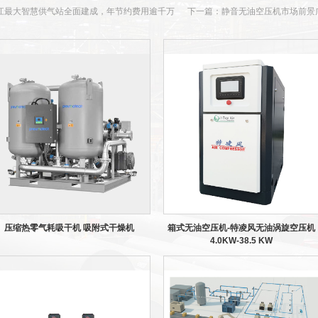
江最大智慧供气站全面建成，年节约费用逾千万
下一篇：
静音无油空压机市场前景
压缩热零气耗吸干机 吸附式干燥机
箱式无油空压机-特凌风无油涡旋空压机
4.0KW-38.5 KW