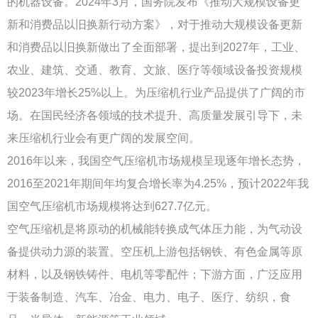
的机器设备。2024年3月，国务院发布《推动大规模设备更
新和消费品以旧换新行动方案》，对于推动大规模设备更新
和消费品以旧换新做出了全面部署，提出到2027年，工业、
农业、建筑、交通、教育、文旅、医疗等领域设备投资规模
较2023年增长25%以上。为压缩机行业产品提供了广阔的市
场。在国民经济各领域的技术提升、高质量发展引导下，未
来压缩机行业会有更广阔的发展空间。
2016年以来，我国空气压缩机市场规模呈现逐年增长态势，
2016至2021年期间年均复合增长率为4.25%，预计2022年我
国空气压缩机市场规模将达到627.7亿元。
空气压缩机是将原动的机械能转换成气体压力能，为气动设
备提供动力源的装置。空压机上游包括钢铁、有色金属等原
材料，以及钢铁铸件、电机等零配件；下游方面，广泛应用
于装备制造、汽车、冶金、电力、电子、医疗、纺织，食