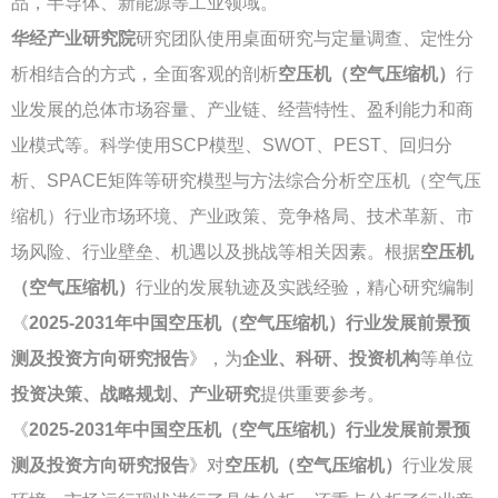
品，半导体、新能源等工业领域。
华经产业研究院
研究团队使用桌面研究与定量调查、定性分
析相结合的方式，全面客观的剖析
空压机（空气压缩机）
行
业发展的总体市场容量、产业链、经营特性、盈利能力和商
业模式等。科学使用SCP模型、SWOT、PEST、回归分
析、SPACE矩阵等研究模型与方法综合分析空压机（空气压
缩机）行业市场环境、产业政策、竞争格局、技术革新、市
场风险、行业壁垒、机遇以及挑战等相关因素。根据
空压机
（空气压缩机）
行业的发展轨迹及实践经验，精心研究编制
《
2025-2031年中国空压机（空气压缩机）行业发展前景预
测及投资方向研究报告
》，为
企业、科研、投资机构
等单位
投资决策、战略规划、产业研究
提供重要参考。
《
2025-2031年中国空压机（空气压缩机）行业发展前景预
测及投资方向研究报告
》对
空压机（空气压缩机）
行业发展