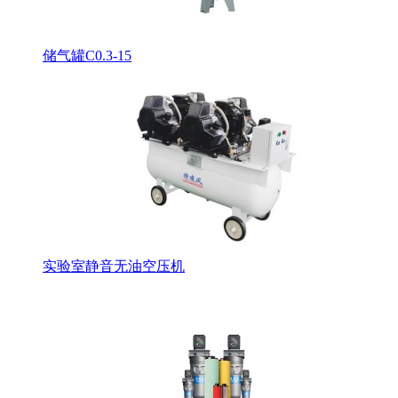
储气罐C0.3-15
实验室静音无油空压机