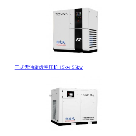
干式无油旋齿空压机 15kw-55kw