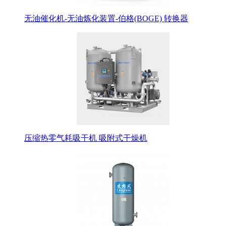
无油催化机-无油炼化装置-伯格(BOGE) 转换器
压缩热零气耗吸干机 吸附式干燥机